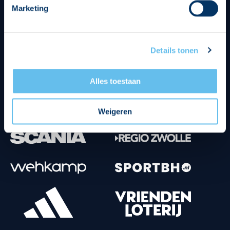
Marketing
Tenuesponsoren
Details tonen
Alles toestaan
Weigeren