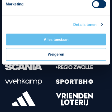
Marketing
Tenuesponsoren
Details tonen
Alles toestaan
Weigeren