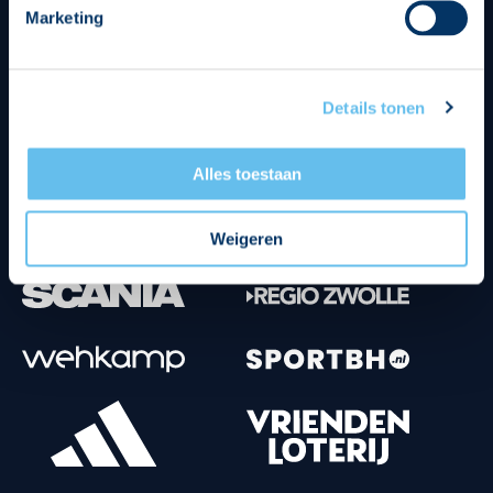
Marketing
Tenuesponsoren
Details tonen
Alles toestaan
Weigeren