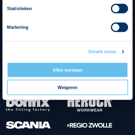
Divisie partners
Statistieken
Marketing
Details tonen
Tenuesponsoren
Alles toestaan
Weigeren