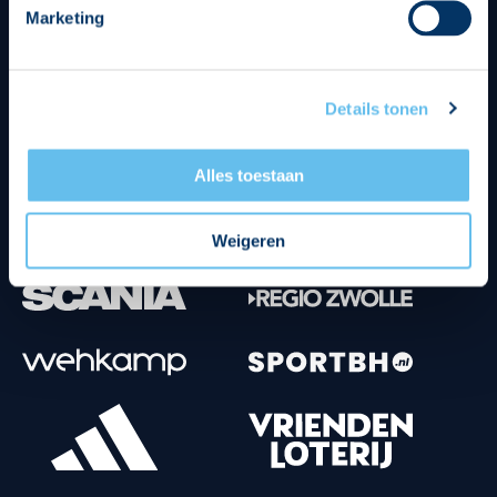
Marketing
Tenuesponsoren
Details tonen
Alles toestaan
Weigeren