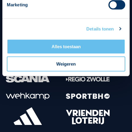
Marketing
Tenuesponsoren
Details tonen
Alles toestaan
Weigeren