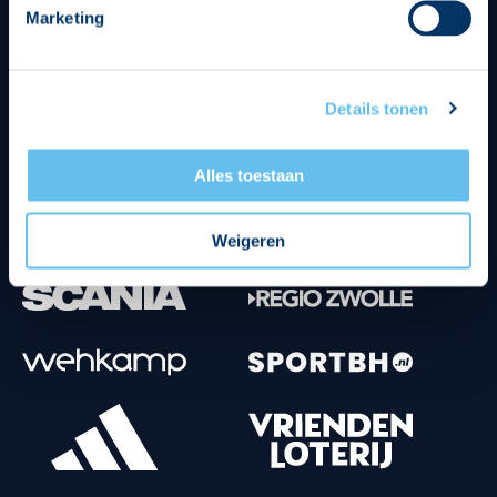
Marketing
Tenuesponsoren
Details tonen
Alles toestaan
Weigeren