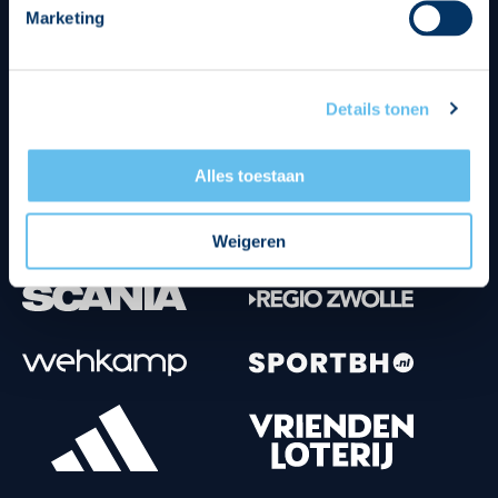
Marketing
Tenuesponsoren
Details tonen
Alles toestaan
Weigeren