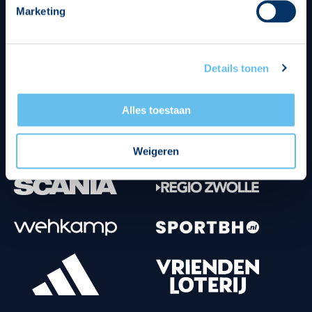
Marketing
Tenuesponsoren
Details tonen
Alles toestaan
Weigeren