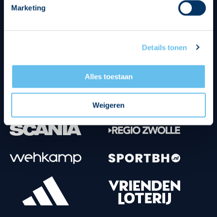
Marketing
Tenuesponsoren
Details tonen
Alles toestaan
Weigeren