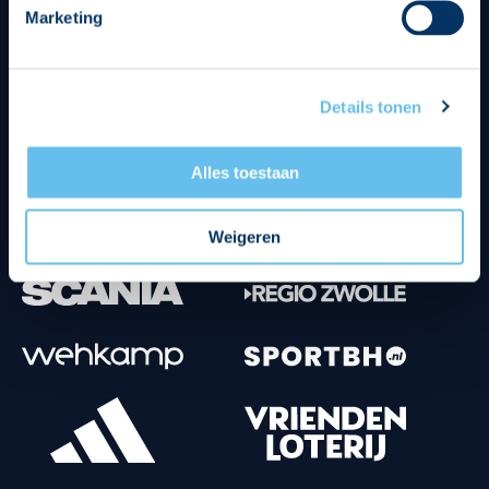
Marketing
Tenuesponsoren
Details tonen
Alles toestaan
Weigeren