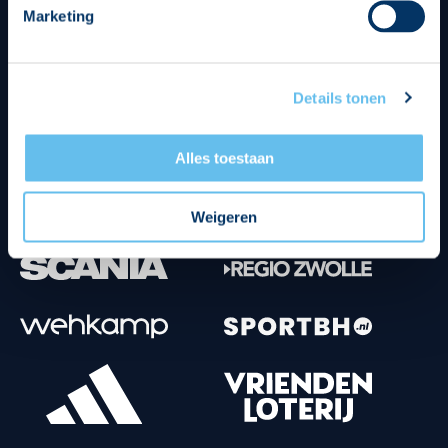
Marketing
Tenuesponsoren
Details tonen
Alles toestaan
Weigeren