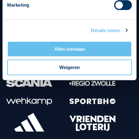
Marketing
Tenuesponsoren
Details tonen
Alles toestaan
Weigeren