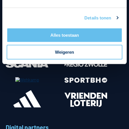
Details tonen
Alles toestaan
Weigeren
Digital partners