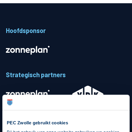
Teams
Supporters
Hoofdsponsor
Business
MVO & Regio
Fanshop
Strategisch partners
PEC Zwolle gebruikt cookies
Bij het gebruik van onze website gebruiken we cookies