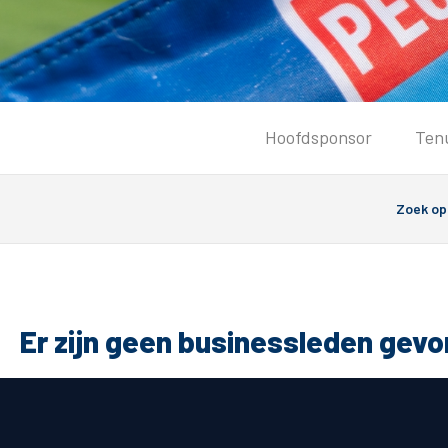
Tickets
Hoofdsponsor
Ten
Kaartverkoopinformatie
Koop tickets
Ticket Resale
Groepsactie
Groundhoppers
PEC Zwolle Vrouwen
Er zijn geen businessleden gev
Algemeen
Route 