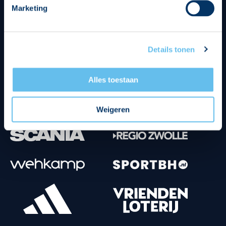
Marketing
Tenuesponsoren
Details tonen
Alles toestaan
Weigeren