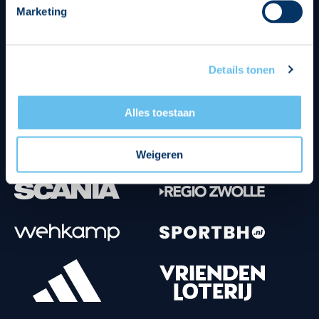
Marketing
Tenuesponsoren
Details tonen
Alles toestaan
Weigeren