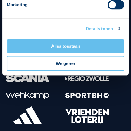
Marketing
Tenuesponsoren
Details tonen
Alles toestaan
Weigeren