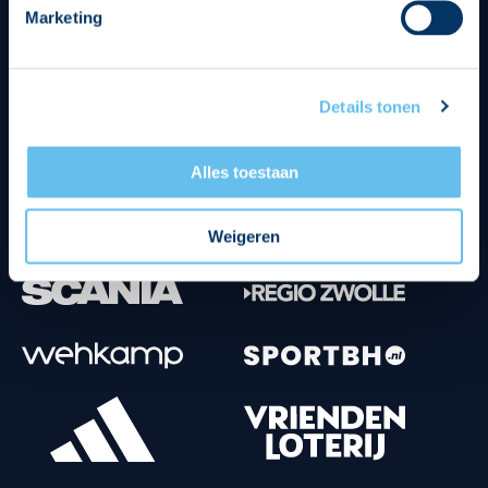
Marketing
Tenuesponsoren
Details tonen
Alles toestaan
Weigeren