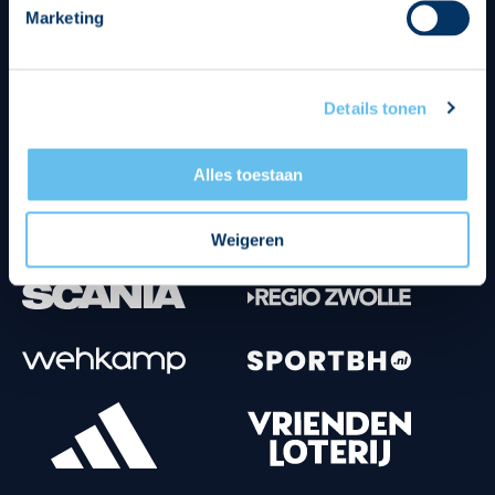
Marketing
Tenuesponsoren
Details tonen
Alles toestaan
Weigeren