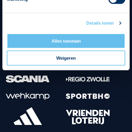
Tenuesponsoren
Details tonen
Alles toestaan
Weigeren