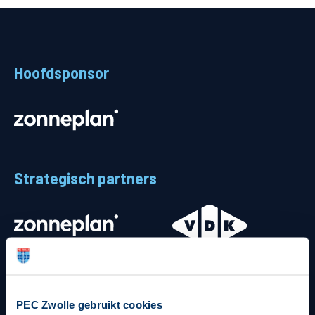
Teams
Supporters
Hoofdsponsor
Business
MVO & Regio
Fanshop
Strategisch partners
PEC Zwolle gebruikt cookies