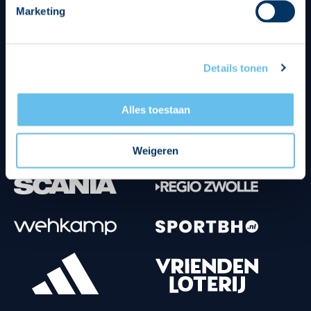
Marketing
Tenuesponsoren
Details tonen
Alles toestaan
Weigeren