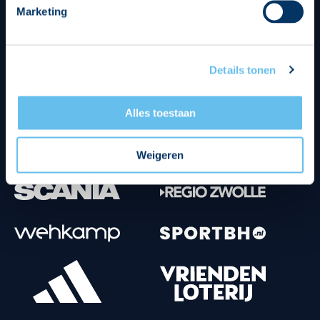
Marketing
Tenuesponsoren
Details tonen
Alles toestaan
Weigeren