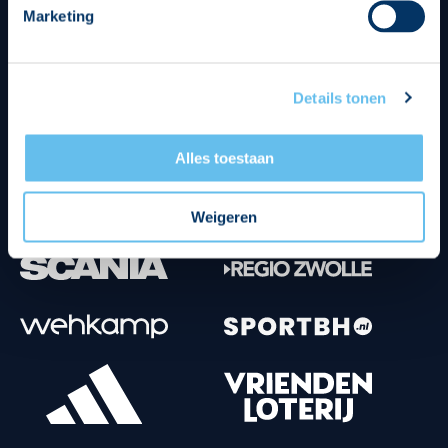
Marketing
Tenuesponsoren
Details tonen
Alles toestaan
Weigeren