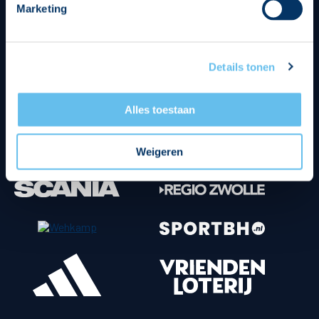
Marketing
Tenuesponsoren
Details tonen
Alles toestaan
Weigeren