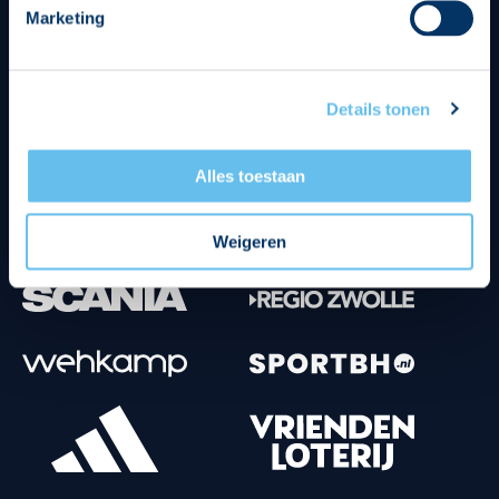
Marketing
Tenuesponsoren
Details tonen
Alles toestaan
Weigeren