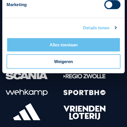
Marketing
Tenuesponsoren
Details tonen
Alles toestaan
Weigeren