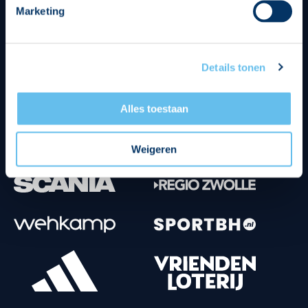
Marketing
Tenuesponsoren
Details tonen
Alles toestaan
Weigeren