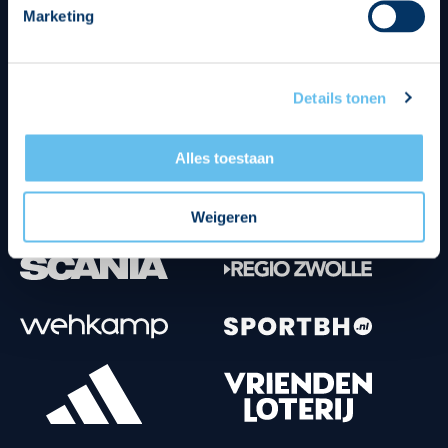
Marketing
Tenuesponsoren
Details tonen
Alles toestaan
Weigeren