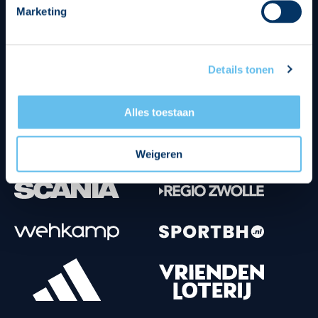
Marketing
Tenuesponsoren
Details tonen
Alles toestaan
Weigeren