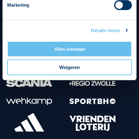
Marketing
Tenuesponsoren
Details tonen
Alles toestaan
Weigeren