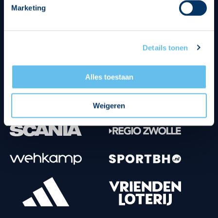
Marketing
Tenuesponsoren
Details tonen
Alles toestaan
Weigeren