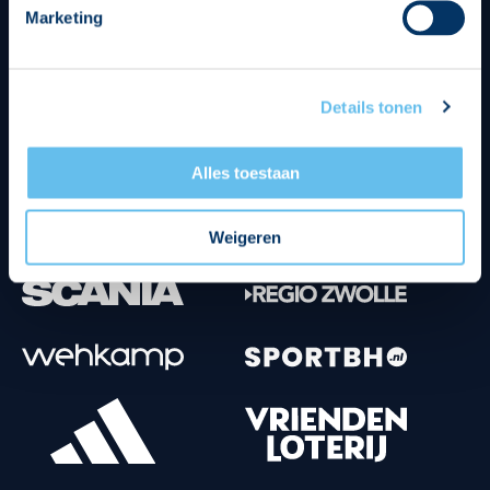
Marketing
Tenuesponsoren
Details tonen
Alles toestaan
Weigeren