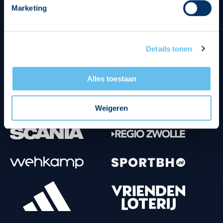
Marketing
Tenuesponsoren
Details tonen
Alles toestaan
Weigeren