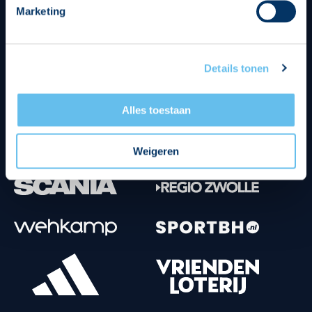
Marketing
Tenuesponsoren
Details tonen
Alles toestaan
Weigeren