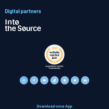
Digital partners
Download onze App