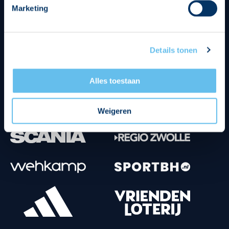
Marketing
Tenuesponsoren
Details tonen
Alles toestaan
Weigeren