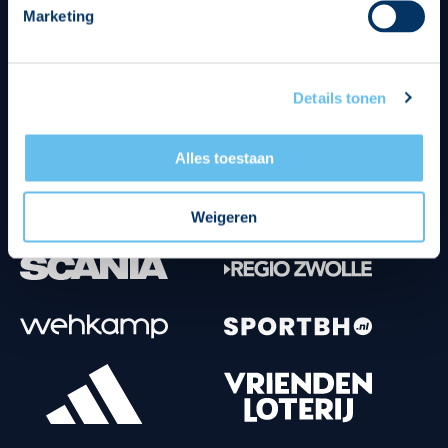
Marketing
Tenuesponsoren
Details tonen
Alles toestaan
Weigeren