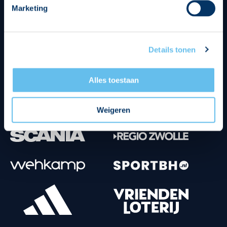
Marketing
Tenuesponsoren
Details tonen
Alles toestaan
Weigeren