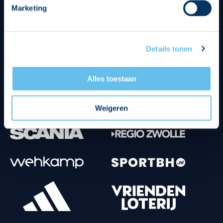
Marketing
Tenuesponsoren
Details tonen
Alles toestaan
Weigeren