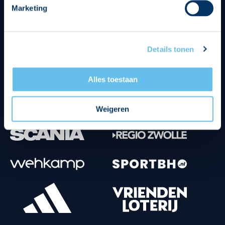
Marketing
Tenuesponsoren
Details tonen
Alles toestaan
Weigeren