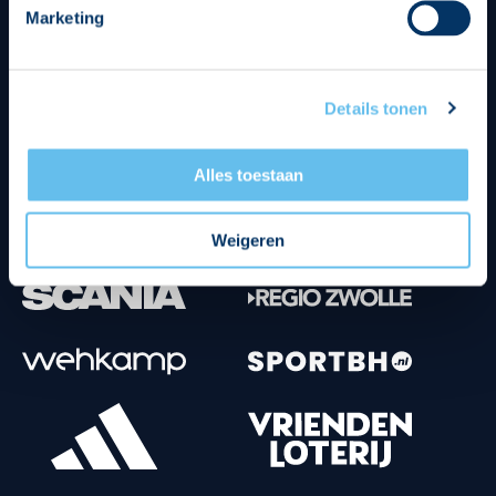
Marketing
Tenuesponsoren
Details tonen
Alles toestaan
Weigeren