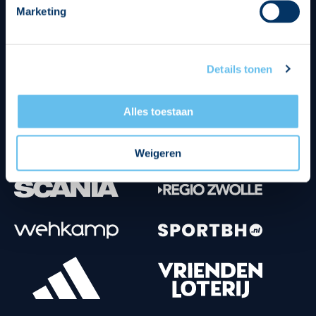
Marketing
Tenuesponsoren
Details tonen
Alles toestaan
Weigeren