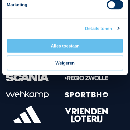
Marketing
Tenuesponsoren
Details tonen
Alles toestaan
Weigeren