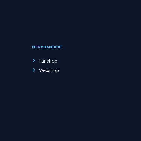
Evenementen
Open Dag
MERCHANDISE
Kinderfeestjes
Fanshop
Webshop
Nieuws & contact
Zakelijk nieuws
Zakelijke events