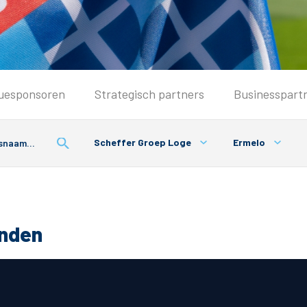
Seizoenkaart & Clubcard
uesponsoren
Strategisch partners
Businesspart
Seizoenkaart 2026/2027
Seizoenkaart Vrouwen
Scheffer Groep Loge
Ermelo
Clubcard
Voorwaarden seizoenkaart
onden
& Parkeren
PEC Zwolle App