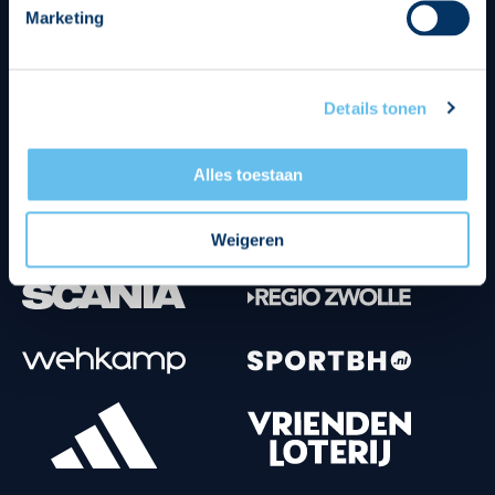
Marketing
Tenuesponsoren
Details tonen
Alles toestaan
Weigeren