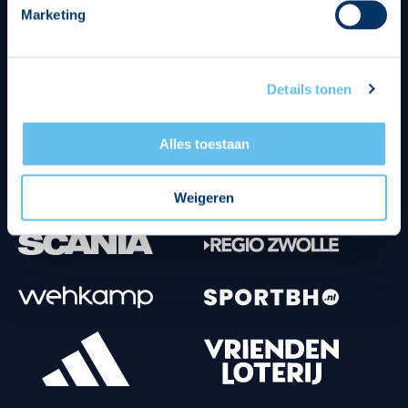
Marketing
Tenuesponsoren
Details tonen
Alles toestaan
Weigeren