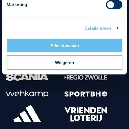
Marketing
Tenuesponsoren
Details tonen
Alles toestaan
Weigeren