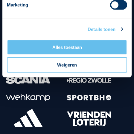
Marketing
Tenuesponsoren
Details tonen
Alles toestaan
Weigeren