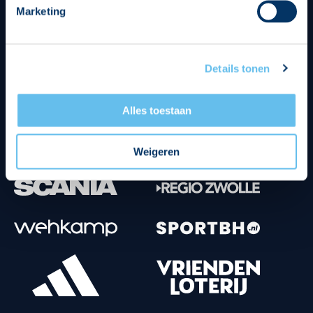
Marketing
Tenuesponsoren
Details tonen
Alles toestaan
Weigeren