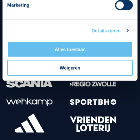
Marketing
Tenuesponsoren
Details tonen
Alles toestaan
Weigeren